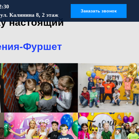
2:30
Заказать звонок
ул. Калинина 8, 2 этаж
ку настоящий
ения-Фуршет